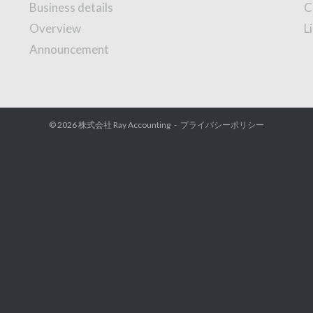
Business details
C
Overview
L
Announcement
© 2026
株式会社 Ray Accounting
プライバシーポリシー